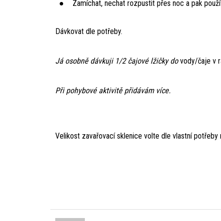
Zamíchat, nechat rozpustit přes noc a pak použ
Dávkovat dle potřeby.
Já osobně dávkuji 1/2 čajové lžičky do
vody/čaje v r
Při pohybové aktivitě přidávám více.
Velikost zavařovací sklenice volte dle vlastní potřeby