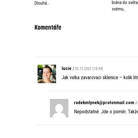
brána do světa 
Dlouhá…
svému…
Komentáře
lucie
25.12.2023 (18:49)
Jak velka zavarovaci sklenice – kolik lit
radekmlynek@protonmail.com
Nepodstatné. Jde o poměr. Takže 