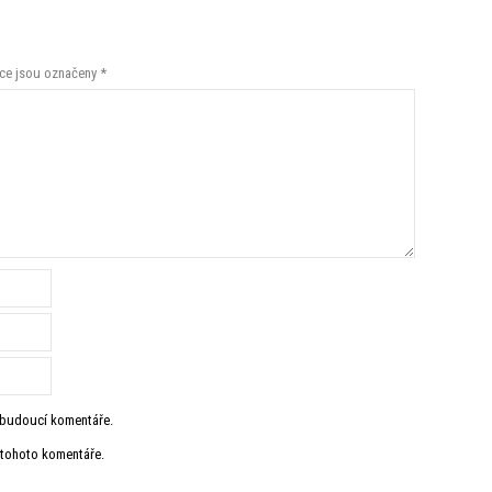
ce jsou označeny
*
o budoucí komentáře.
 tohoto komentáře.