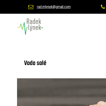
rad.mlynek@gmail.com
Voda solé