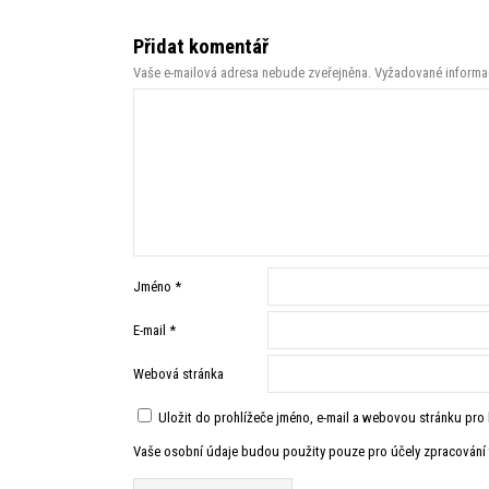
Přidat komentář
Vaše e-mailová adresa nebude zveřejněna.
Vyžadované informa
Jméno
*
E-mail
*
Webová stránka
Uložit do prohlížeče jméno, e-mail a webovou stránku pr
Vaše osobní údaje budou použity pouze pro účely zpracování