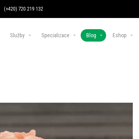
(+420) 720 219 132
Služby
Specializace
Blog
Eshop