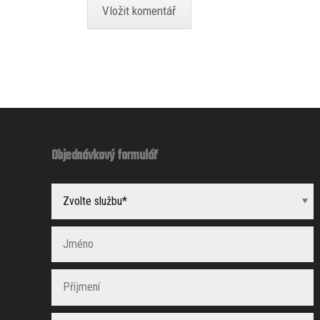
Objednávkový formulář