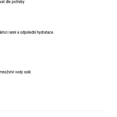
ívat dle potřeby
ámci ranní a odpolední hydratace.
 množství vody solé.