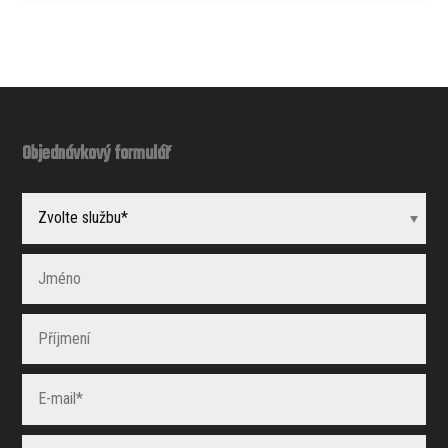
Objednávkový formulář