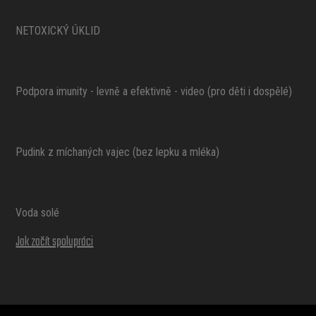
NETOXICKÝ ÚKLID
Podpora imunity - levně a efektivně - video (pro děti i dospělé)
Pudink z míchaných vajec (bez lepku a mléka)
Voda solé
Jak začít spolupráci