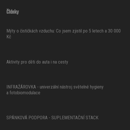
Články
Mýty o čističkách vzduchu: Co jsem zjistil po 5 letech a 30 000
Kč
Aktivity pro děti do auta i na cesty
INFRAŽÁROVKA - univerzální nástroj světelné hygieny
a fotobiomodulace
SPÁNKOVÁ PODPORA - SUPLEMENTAČNÍ STACK