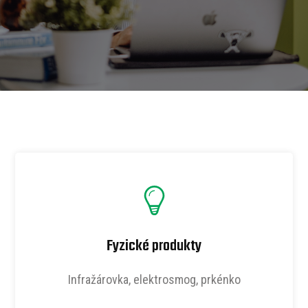
Fyzické produkty
Infražárovka, elektrosmog, prkénko