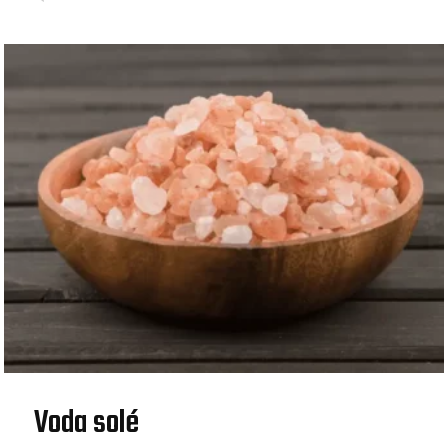
Voda solé