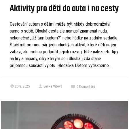
Aktivity pro děti do auta i na cesty
Cestování autem s dětmi může být někdy dobrodružství
samo o sobě. Dlouhá cesta ale nemusí znamenat nudu,
nekonečné „Už tam budem?“ nebo hádky na zadním sedadle.
Stačí mít po ruce pár jednoduchých aktivit, které děti nejen
zabaví, ale mohou podpořit jejich rozvoj. Níže naleznete tipy
na hry a nápady, díky kterým se i dlouhá jízda stane
příjemnou součástí výletu. Hledačka Dětem vytiskneme...
20.8. 2025
Lenka Vítová
0
Komentářů