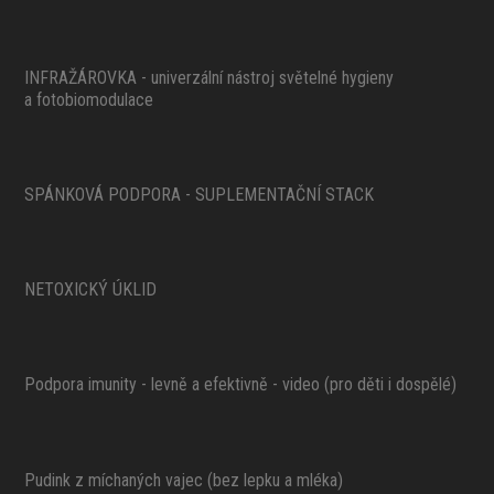
INFRAŽÁROVKA - univerzální nástroj světelné hygieny
a fotobiomodulace
SPÁNKOVÁ PODPORA - SUPLEMENTAČNÍ STACK
NETOXICKÝ ÚKLID
Podpora imunity - levně a efektivně - video (pro děti i dospělé)
Pudink z míchaných vajec (bez lepku a mléka)