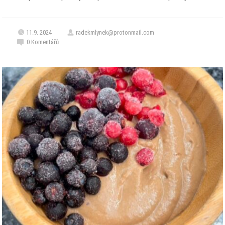
11.9. 2024
radekmlynek@protonmail.com
0
Komentářů