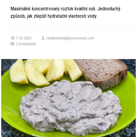
Maximálně koncentrovaný roztok kvalitní soli. Jednoduchý
způsob, jak zlepšit hydratační vlastnosti vody.
7.10. 2023
radekmlynek@protonmail.com
2
Komentáře