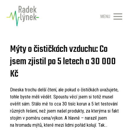
MENU
Mýty o čističkách vzduchu: Co
jsem zjistil po 5 letech a 30 000
Kč
Dneska trochu delší čtení, ale pokud o čističkách uvažujete,
tohle byste měli vědět. Spoustu věcí jsem si totiž musel
ověřit sám. Stálo mě to cca 30 tisíc korun a 5 let testování
různých řešení, než jsem našel produkty, za kterýma si fakt
stojím v poměru cena/výkon. A hlavně – narazil jsem
na hromadu mýtů, které mezi lidmi pořád kolují. Tak...