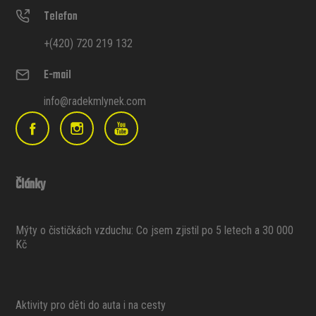
Telefon
+(420) 720 219 132
E-mail
info@radekmlynek.com
Články
Mýty o čističkách vzduchu: Co jsem zjistil po 5 letech a 30 000
Kč
Aktivity pro děti do auta i na cesty