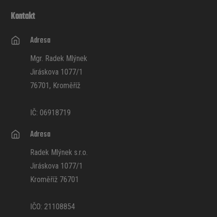
Kontakt
Adresa
Mgr. Radek Mlýnek
Jiráskova 1077/1
76701, Kroměříž
IČ: 06918719
Adresa
Radek Mlýnek s.r.o.
Jiráskova 1077/1
Kroměříž 76701
IČO: 21108854