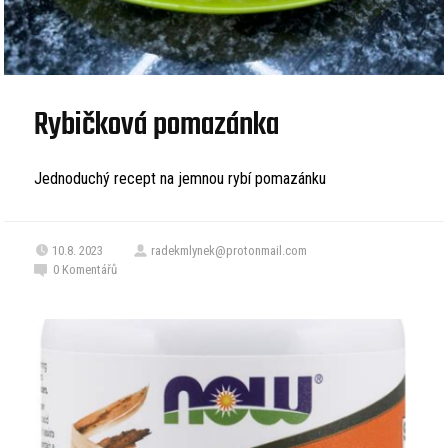
Rybičková pomazánka
Jednoduchý recept na jemnou rybí pomazánku
10.8. 2023
radekmlynek@protonmail.com
0
Komentářů