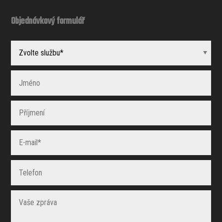
Objednávkový formulář