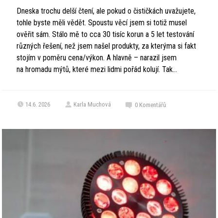
Dneska trochu delší čtení, ale pokud o čističkách uvažujete,
tohle byste měli vědět. Spoustu věcí jsem si totiž musel
ověřit sám. Stálo mě to cca 30 tisíc korun a 5 let testování
různých řešení, než jsem našel produkty, za kterýma si fakt
stojím v poměru cena/výkon. A hlavně – narazil jsem
na hromadu mýtů, které mezi lidmi pořád kolují. Tak...
14.6. 2026
Karla Muchová
0
Komentářů