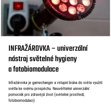
INFRAŽÁROVKA – univerzální
nástroj světelné hygieny
a fotobiomodulace
Infražárovka je gamechanger a vstupní brána do světa využití
světla ke svému prospěchu. Neuvěřitelně univerzální
pomocník pro zdravější život (světelné prostředí,
fotobiomodulaci)