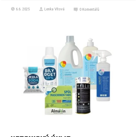
6.6. 2025
Lenka Vítová
0
Komentářů