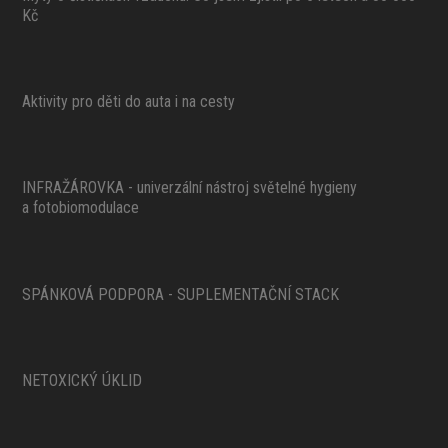
Kč
Aktivity pro děti do auta i na cesty
INFRAŽÁROVKA - univerzální nástroj světelné hygieny
a fotobiomodulace
SPÁNKOVÁ PODPORA - SUPLEMENTAČNÍ STACK
NETOXICKÝ ÚKLID