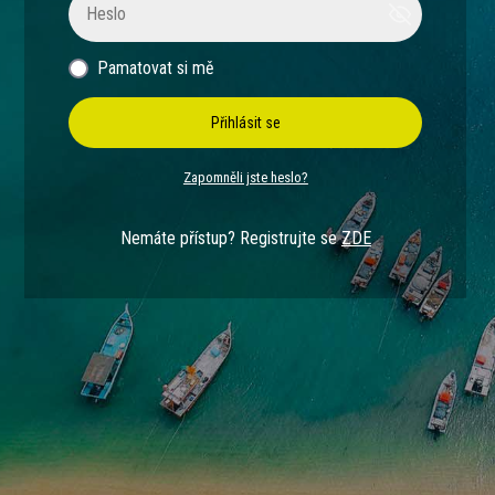
Pamatovat si mě
Přihlásit se
Zapomněli jste heslo?
Nemáte přístup? Registrujte se
ZDE