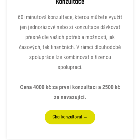
Konzultace
60i minutová konzultace, kterou můžete využít
jen jednorázově nebo si konzultace dávkovat
přesně dle vašich potřeb a možností, jak
časových, tak finančních. V rámci dlouhodobé
spolupráce lze kombinovat s řízenou
spoluprací.
Cena 4000 kč za první konzultaci a 2500 kč
za navazující.
Chci konzultovat →