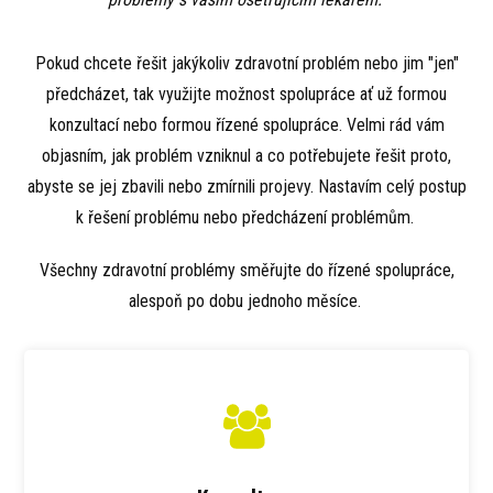
Pokud chcete řešit jakýkoliv zdravotní problém nebo jim "jen"
předcházet, tak využijte možnost spolupráce ať už formou
konzultací nebo formou řízené spolupráce. Velmi rád vám
objasním, jak problém vzniknul a co potřebujete řešit proto,
abyste se jej zbavili nebo zmírnili projevy. Nastavím celý postup
k řešení problému nebo předcházení problémům.
Všechny zdravotní problémy směřujte do řízené spolupráce,
alespoň po dobu jednoho měsíce.