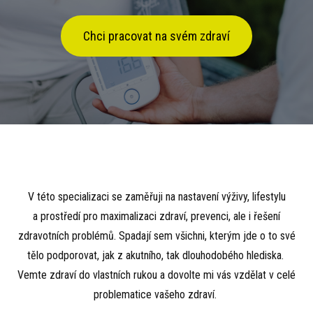
Chci pracovat na svém zdraví
V této specializaci se zaměřuji na nastavení výživy, lifestylu
a prostředí pro maximalizaci zdraví, prevenci, ale i řešení
zdravotních problémů. Spadají sem všichni, kterým jde o to své
tělo podporovat, jak z akutního, tak dlouhodobého hlediska.
Vemte zdraví do vlastních rukou a dovolte mi vás vzdělat v celé
problematice vašeho zdraví.