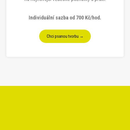
Individuální sazba od 700 Kč/hod.
Chci psanou tvorbu →