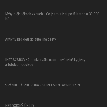
Mýty o čističkách vzduchu: Co jsem zjistil po 5 letech a 30 000
Kč
Aktivity pro děti do auta i na cesty
INFRAŽÁROVKA - univerzální nástroj světelné hygieny
a fotobiomodulace
SPÁNKOVÁ PODPORA - SUPLEMENTAČNÍ STACK
NETOXICKÝ ÚKLID