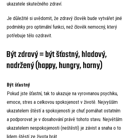
ukazatele skutečného zdraví.
Je důležité si uvědomit, že zdravý člověk bude vytvářet jiné
podmínky pro optimální funkci, než člověk nemocný, který
potřebuje tělo ozdravit.
Být zdravý = být šťastný, hladový,
nadržený (happy, hungry, horny)
Být šťastný
Pokud jste šťastní, tak to ukazuje na vyrovnanou psychiku,
emoce, stres a celkovou spokojenost v životě. Nejvyšším
ukazatelem štěstí a spokojenosti je chuť pomáhat ostatním
a podporovat je v dosahování právě tohoto stavu. Největším
ukazatelem nespokojenosti (neštěstí) je závist a snaha o to
lidem štěstí ze života brát.