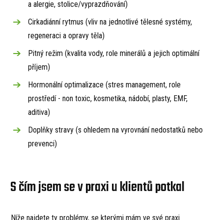
a alergie, stolice/vyprazdňování)
Cirkadiánní rytmus (vliv na jednotlivé tělesné systémy,
regeneraci a opravy těla)
Pitný režim (kvalita vody, role minerálů a jejich optimální
příjem)
Hormonální optimalizace (stres management, role
prostředí - non toxic, kosmetika, nádobí, plasty, EMF,
aditiva)
Doplňky stravy (s ohledem na vyrovnání nedostatků nebo
prevenci)
S čím jsem se v praxi u klientů potkal
Níže najdete ty problémy, se kterými mám ve své praxi