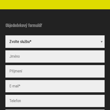
Objednávkový formulář