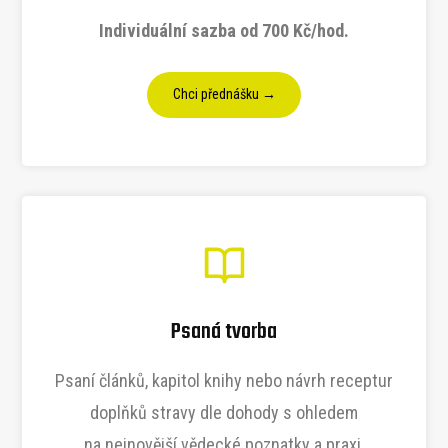
Individuální sazba od 700 Kč/hod.
Chci přednášku →
Psaná tvorba
Psaní článků, kapitol knihy nebo návrh receptur
doplňků stravy dle dohody s ohledem
na nejnovější vědecké poznatky a praxi.