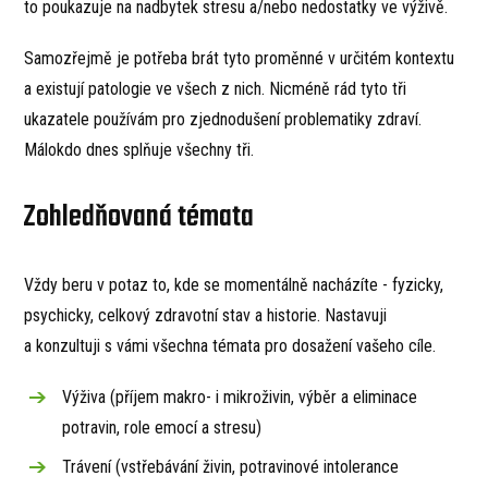
to poukazuje na nadbytek stresu a/nebo nedostatky ve výživě.
Samozřejmě je potřeba brát tyto proměnné v určitém kontextu
a existují patologie ve všech z nich. Nicméně rád tyto tři
ukazatele používám pro zjednodušení problematiky zdraví.
Málokdo dnes splňuje všechny tři.
Zohledňovaná témata
Vždy beru v potaz to, kde se momentálně nacházíte - fyzicky,
psychicky, celkový zdravotní stav a historie. Nastavuji
a konzultuji s vámi všechna témata pro dosažení vašeho cíle.
Výživa (příjem makro- i mikroživin, výběr a eliminace
potravin, role emocí a stresu)
Trávení (vstřebávání živin, potravinové intolerance