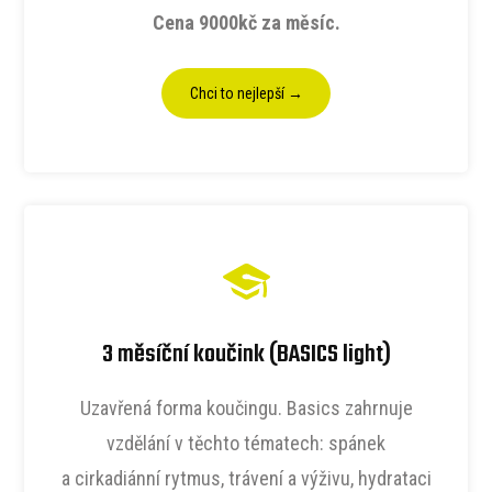
Cena 9000kč za měsíc.
Chci to nejlepší →
3 měsíční koučink (BASICS light)
Uzavřená forma koučingu. Basics zahrnuje
vzdělání v těchto tématech: spánek
a cirkadiánní rytmus, trávení a výživu, hydrataci