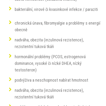
bakteriální, virové či kvasinkové infekce / paraziti
chronická únava, fibromyalgie a problémy s energií
obecně
nadváha, obezita (inzulinová rezistence),
rezistentní tuková tkáň
hormonální problémy (PCOS, estrogenová
dominance, vysoké či nízké DHEA, nízký
testosteron)
podvýživa a neschopnost nabírat hmotnost
nadváha, obezita (inzulinová rezistence),
rezistentní tuková tkáň