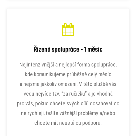
Řízená spolupráce - 1 měsíc
Nejintenzivnější a nejlepší forma spolupráce,
kde komunikujeme průběžně celý měsíc
a nejsme jakkoliv omezeni. V této službě vás
vedu nejvíce tzv. “za ručičku” a je vhodná
pro vás, pokud chcete svých cílů dosahovat co
nejrychleji, řešíte vážnější problémy a/nebo
chcete mít neustálou podporu.