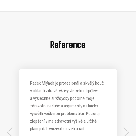
Reference
Radek Mlýnek je profesionál a skvělý kouč
v oblasti zdravé výživy. Je velmi trpělivý
a vyslechne si vždycky pozorně moje
zdravotní neduhy a argumenty a i laicky
vysvětlí veškerou problematiku. Pozoruji
zlepšení v mé zdravotní výživě a určitě
plánují dál využívat služeb a rad.