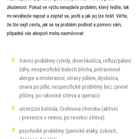
zkušenost. Pokud ve výčtu nenajdete problém, který řešíte, tak
mi neváhejte napsat a zeptat se, jestli a jak jej lze řešit. Věřte,
že lze najít cestu, jak se na problém podívat a pomoci vám,
případně vás alespoň mohu nasměrovat.
trávicí problémy (vředy, divertikulóza, reflux/pálení
žáhy, nespecifické bolesti břicha, potravinové
alergie a intolerance, otravy jídlem, dysbióza,
únava po jídle, nespecifické problémy bez zjevné
příčiny, po rakovině střeva a operaci)
ulcerózní kolitida, Crohnova choroba (aktivní
i prevence v remisi, po resekci střeva)
psychické problémy (panické ataky, úzkosti,