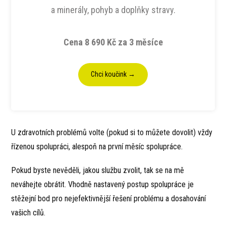
a minerály, pohyb a doplňky stravy.
Cena 8 690 Kč za 3 měsíce
Chci koučink →
U zdravotních problémů volte (pokud si to můžete dovolit) vždy
řízenou spolupráci, alespoň na první měsíc spolupráce.
Pokud byste nevěděli, jakou službu zvolit, tak se na mě
neváhejte obrátit. Vhodně nastavený postup spolupráce je
stěžejní bod pro nejefektivnější řešení problému a dosahování
vašich cílů.