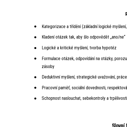
Kategorizace a třídění (základní logické myšlení
Kladení otázek tak, aby šlo odpovědět „ano/ne“
Logické a kritické myšlení, tvorba hypotéz
Formulace otázek, odpovídání na otázky, porozu
zásoby
Deduktivní myšlení, strategické uvažování, prác
Pracovní paměť, sociální dovednosti, respektován
Schopnost naslouchat, sebekontroly a trpělivost
Slovní