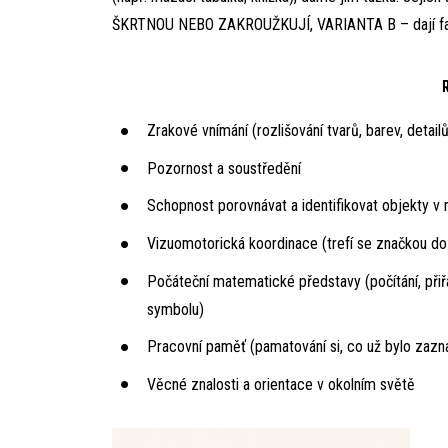
ŠKRTNOU NEBO ZAKROUŽKUJÍ, VARIANTA B – dají fajfku, 
Zrakové vnímání (rozlišování tvarů, barev, detailů
Pozornost a soustředění
Schopnost porovnávat a identifikovat objekty v 
Vizuomotorická koordinace (trefí se značkou d
Počáteční matematické představy (počítání, při
symbolu)
Pracovní paměť (pamatování si, co už bylo zaz
Věcné znalosti a orientace v okolním světě