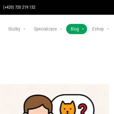
(+420) 720 219 132
Služby
Specializace
Blog
Eshop