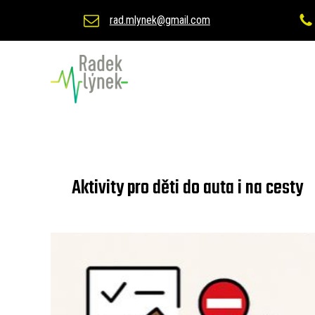
rad.mlynek@gmail.com
Aktivity pro děti do auta i na cesty