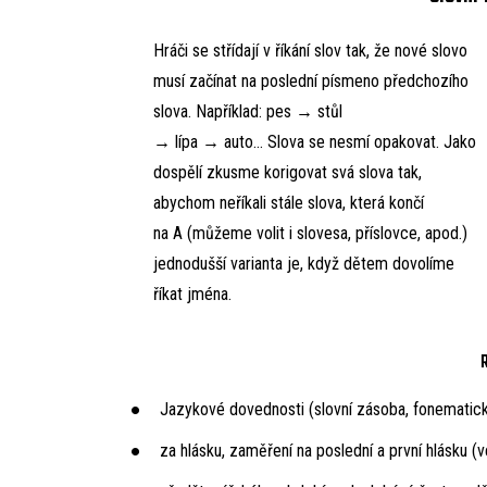
Hráči se střídají v říkání slov tak, že nové slovo
musí začínat na poslední písmeno předchozího
slova. Například: pes → stůl
→ lípa → auto… Slova se nesmí opakovat. Jako
dospělí zkusme korigovat svá slova tak,
abychom neříkali stále slova, která končí
na A (můžeme volit i slovesa, příslovce, apod.)
jednodušší varianta je, když dětem dovolíme
říkat jména.
Jazykové dovednosti (slovní zásoba, fonematic
za hlásku, zaměření na poslední a první hlásku (v