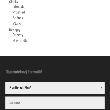
Články
Lifestyle
Prostředí
Spánek
Výživa
Recepty
Dezerty
Hlavní jídla
Objednávkový formulář