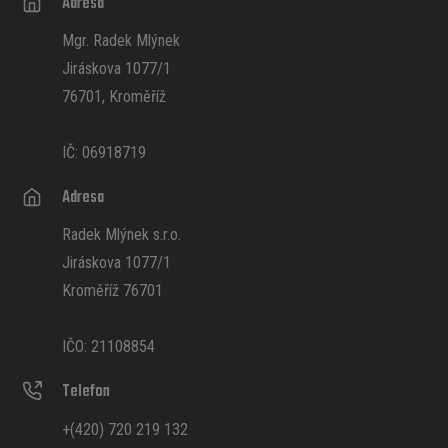
Adresa
Mgr. Radek Mlýnek
Jiráskova 1077/1
76701, Kroměříž
IČ: 06918719
Adresa
Radek Mlýnek s.r.o.
Jiráskova 1077/1
Kroměříž 76701
IČO: 21108854
Telefon
+(420) 720 219 132