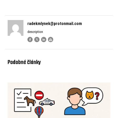
radekmlynek@protonmail.com
description
Podobné články