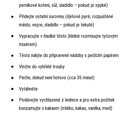
perníkové koření, sůl, sladidlo – pokud je sypké)
Přidejte ostatní suroviny (dýňové pyré, rozpuštěné
máslo, vejce, sladidlo – pokud je tekuté)
Vypracujte v hladké těsto (klidně rozmixujte tyčovým
mixérem)
Těsto nalijte do připravené nádoby s pečícím papírem
Vložte do vyhřáté trouby
Pečte, dokud není hotovo (cca 35 minut)
Vytáhněte
Podávejte vychlazené z lednice a pro extra požitek
konzumujte s kakaem (mléko, kakao, vanilka, med)