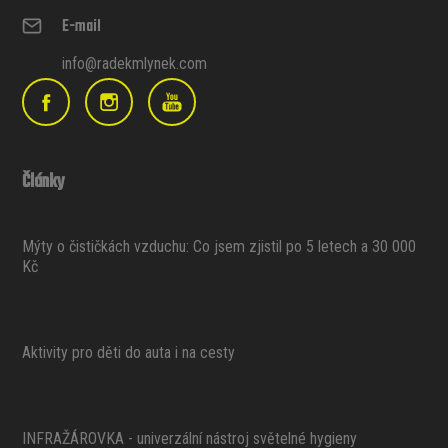
E-mail
info@radekmlynek.com
Články
Mýty o čističkách vzduchu: Co jsem zjistil po 5 letech a 30 000
Kč
Aktivity pro děti do auta i na cesty
INFRAŽÁROVKA - univerzální nástroj světelné hygieny