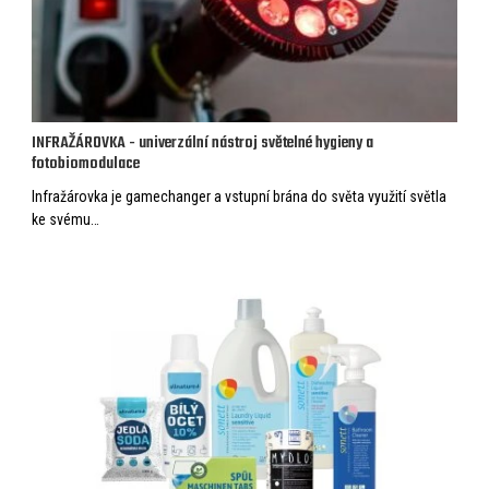
INFRAŽÁROVKA - univerzální nástroj světelné hygieny a
fotobiomodulace
Infražárovka je gamechanger a vstupní brána do světa využití světla
ke svému…