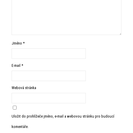
Jméno
*
E-mail
*
Webová stránka
Uložit do prohlížeče jméno, e-mail a webovou stránku pro budoucí
komentáře.