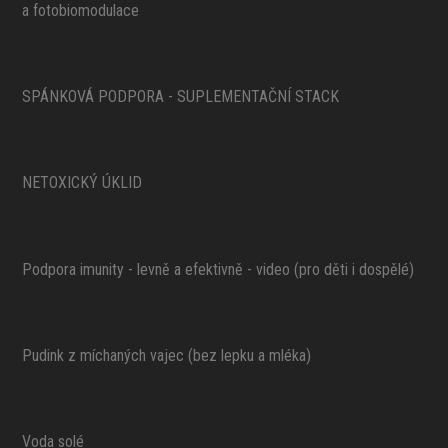
a fotobiomodulace
SPÁNKOVÁ PODPORA - SUPLEMENTAČNÍ STACK
NETOXICKÝ ÚKLID
Podpora imunity - levně a efektivně - video (pro děti i dospělé)
Pudink z míchaných vajec (bez lepku a mléka)
Voda solé