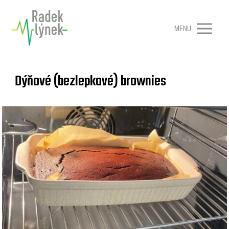
MENU
Dýňové (bezlepkové) brownies