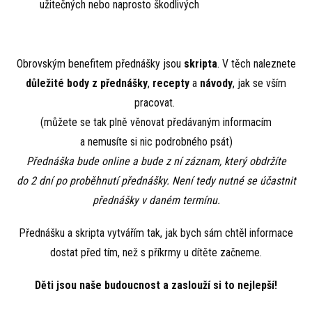
užitečných nebo naprosto škodlivých
Obrovským benefitem přednášky jsou
skripta
. V těch naleznete
důležité body z přednášky
,
recepty
a
návody
, jak se vším
pracovat.
(můžete se tak plně věnovat předávaným informacím
a nemusíte si nic podrobného psát)
Přednáška bude online a bude z ní záznam, který obdržíte
do 2 dní po proběhnutí přednášky. Není tedy nutné se účastnit
přednášky v daném termínu.
Přednášku a skripta vytvářím tak, jak bych sám chtěl informace
dostat před tím, než s příkrmy u dítěte začneme.
Děti jsou naše budoucnost a zaslouží si to nejlepší!