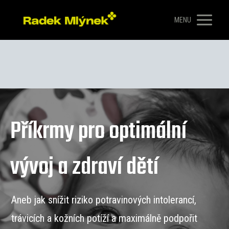
MENU
Příkrmy pro optimální
vývoj a zdraví dětí
Aneb jak snížit riziko potravinových intolerancí,
trávicích a kožních potíží a maximálně podpořit