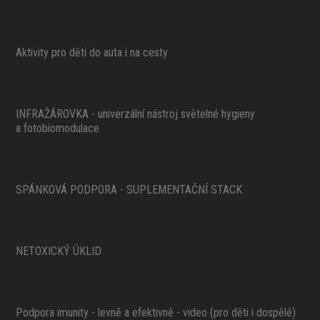
Aktivity pro děti do auta i na cesty
INFRAŽÁROVKA - univerzální nástroj světelné hygieny
a fotobiomodulace
SPÁNKOVÁ PODPORA - SUPLEMENTAČNÍ STACK
NETOXICKÝ ÚKLID
Podpora imunity - levně a efektivně - video (pro děti i dospělé)