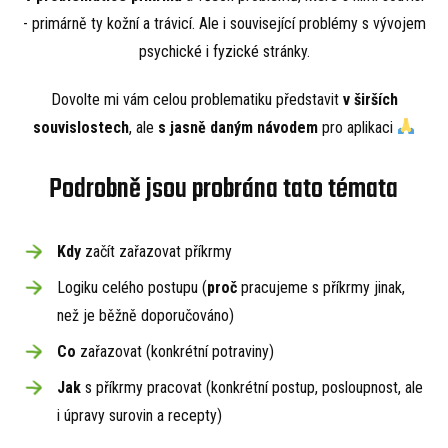
- primárně ty kožní a trávicí. Ale i související problémy s vývojem
psychické i fyzické stránky.
Dovolte mi vám celou problematiku představit
v širších
souvislostech
, ale
s jasně daným návodem
pro aplikaci
Podrobně jsou probrána tato témata
Kdy
začít zařazovat příkrmy
Logiku celého postupu (
proč
pracujeme s příkrmy jinak,
než je běžně doporučováno)
Co
zařazovat (konkrétní potraviny)
Jak
s příkrmy pracovat (konkrétní postup, posloupnost, ale
i úpravy surovin a recepty)