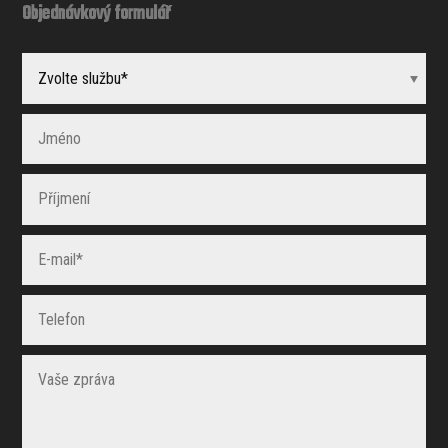
Objednávkový formulář