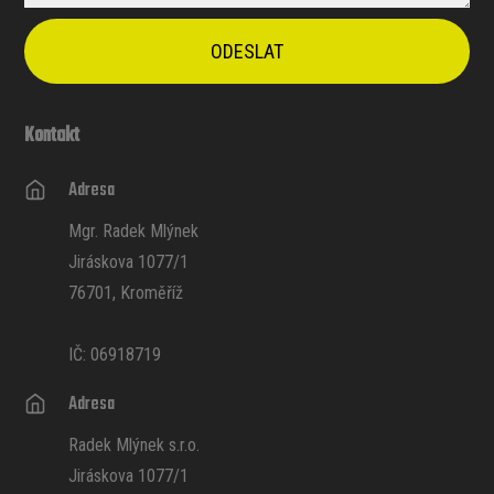
ODESLAT
Kontakt
Adresa
Mgr. Radek Mlýnek
Jiráskova 1077/1
76701, Kroměříž
IČ: 06918719
Adresa
Radek Mlýnek s.r.o.
Jiráskova 1077/1