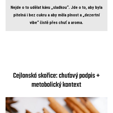
Nejde o to udělat kávu „sladkou“. Jde o to, aby byla
pitelná i bez cukru a aby měla plnost a „dezertní
vibe“ čistě přes chuť a aroma.
Cejlonská skořice: chuťový podpis +
metabolický kontext