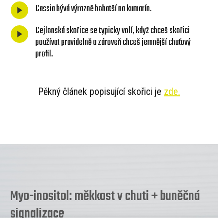
Cassia bývá výrazně bohatší na kumarín.
Cejlonská skořice se typicky volí, když chceš skořici
používat pravidelně a zároveň chceš jemnější chuťový
profil.
Pěkný článek popisující skořici je
zde.
Myo-inositol: měkkost v chuti + buněčná
signalizace