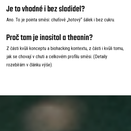
Je to vhodné i bez sladidel?
Ano. To je pointa směsi: chuťově „hotový“ šálek i bez cukru.
Proč tam je inositol a theanin?
Z části kvůli konceptu a biohacking kontextu, z části i kvůli tomu,
jak se chovají v chuti a celkovém profilu směsi. (Detaily
rozebírám v článku výše).