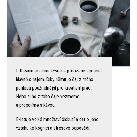
L-theanin je aminokyselina přirozeně spojená
hlavně s čajem. Díky němu je čaj z mého
pohledu použitelnější pro kreativní práci.
Nebo si ho z toho čaje vezmeme
a propojíme s kávou.
Existuje velké množství diskusí a dat o jeho
vztahu ke kognici a stresové odpovědi.