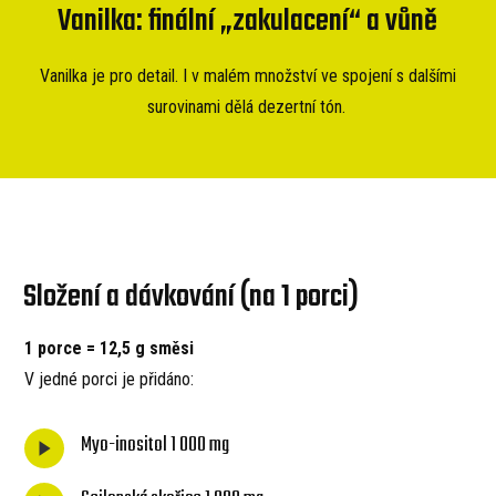
Vanilka: finální „zakulacení“ a vůně
Vanilka je pro detail. I v malém množství ve spojení s dalšími
surovinami dělá dezertní tón.
Složení a dávkování (na 1 porci)
1 porce = 12,5 g směsi
V jedné porci je přidáno:
Myo-inositol 1 000 mg