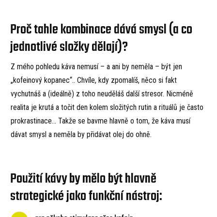
Proč tahle kombinace dává smysl (a co
jednotlivé složky dělají)?
Z mého pohledu káva nemusí – a ani by neměla – být jen
„kofeinový kopanec“.. Chvíle, kdy zpomalíš, něco si fakt
vychutnáš a (ideálně) z toho neuděláš další stresor. Nicméně
realita je krutá a točit den kolem složitých rutin a rituálů je často
prokrastinace… Takže se bavme hlavně o tom, že káva musí
dávat smysl a neměla by přidávat olej do ohně.
Použití kávy by mělo být hlavně
strategické jako funkční nástroj: