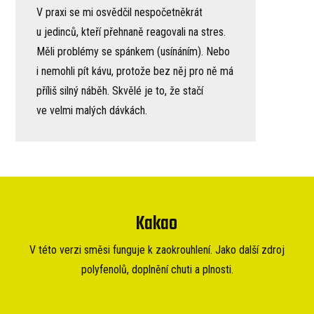
V praxi se mi osvědčil nespočetněkrát
u jedinců, kteří přehnaně reagovali na stres.
Měli problémy se spánkem (usínáním). Nebo
i nemohli pít kávu, protože bez něj pro ně má
příliš silný náběh. Skvělé je to, že stačí
ve velmi malých dávkách.
Kakao
V této verzi směsi funguje k zaokrouhlení. Jako další zdroj
polyfenolů, doplnění chuti a plnosti.