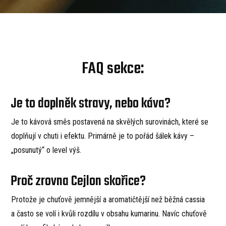
FAQ sekce:
Je to doplněk stravy, nebo káva?
Je to kávová směs postavená na skvělých surovinách, které se
doplňují v chuti i efektu. Primárně je to pořád šálek kávy –
„posunutý“ o level výš.
Proč zrovna Cejlon skořice?
Protože je chuťově jemnější a aromatičtější než běžná cassia
a často se volí i kvůli rozdílu v obsahu kumarinu. Navíc chuťově