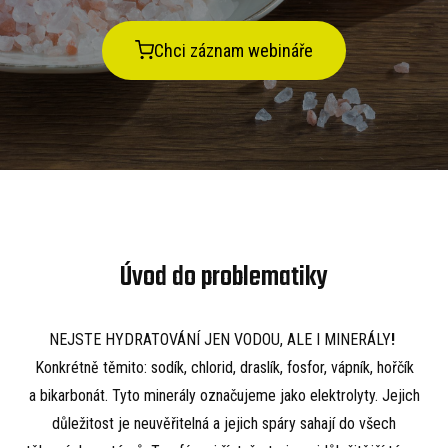
Chci záznam webináře
Úvod do problematiky
NEJSTE HYDRATOVÁNÍ JEN VODOU, ALE I MINERÁLY
!
Konkrétně těmito: sodík, chlorid, draslík, fosfor, vápník, hořčík
a bikarbonát. Tyto minerály označujeme jako elektrolyty. Jejich
důležitost je neuvěřitelná a jejich spáry sahají do všech