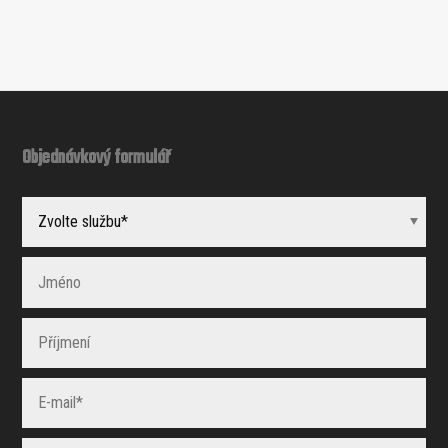
Objednávkový formulář