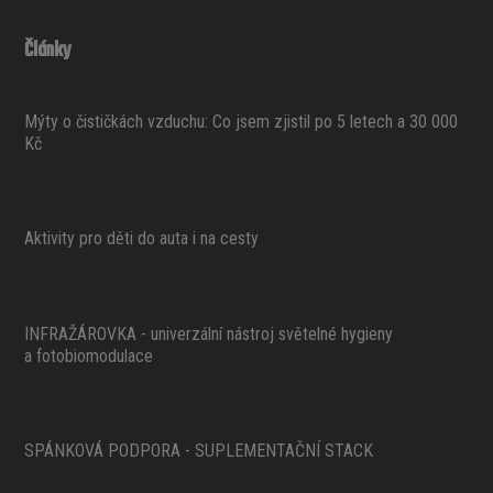
Články
Mýty o čističkách vzduchu: Co jsem zjistil po 5 letech a 30 000
Kč
Aktivity pro děti do auta i na cesty
INFRAŽÁROVKA - univerzální nástroj světelné hygieny
a fotobiomodulace
SPÁNKOVÁ PODPORA - SUPLEMENTAČNÍ STACK