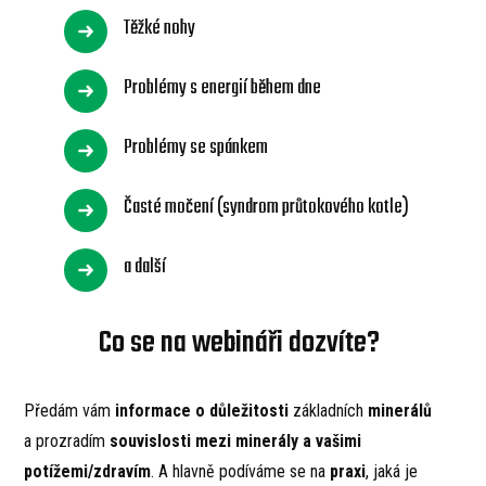
Těžké nohy
Problémy s energií během dne
Problémy se spánkem
Časté močení (syndrom průtokového kotle)
a další
Co se na webináři dozvíte?
Předám vám
informace o důležitosti
základních
minerálů
a prozradím
souvislosti
mezi minerály a vašimi
potížemi/zdravím
. A hlavně podíváme se na
praxi
, jaká je