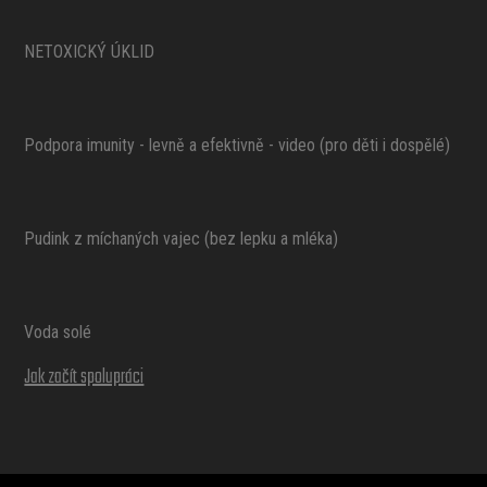
NETOXICKÝ ÚKLID
Podpora imunity - levně a efektivně - video (pro děti i dospělé)
Pudink z míchaných vajec (bez lepku a mléka)
Voda solé
Jak začít spolupráci