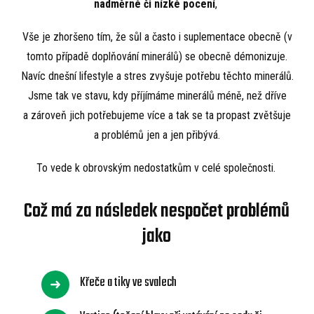
nadměrné či nízké pocení
,
Vše je zhoršeno tím, že sůl a často i suplementace obecně (v
tomto případě doplňování minerálů) se obecně démonizuje.
Navíc dnešní lifestyle a stres zvyšuje potřebu těchto minerálů.
Jsme tak ve stavu, kdy příjímáme minerálů méně, než dříve
a zároveň jich potřebujeme více a tak se ta propast zvětšuje
a problémů jen a jen přibývá.
To vede k obrovským nedostatkům v celé společnosti.
Což má za následek nespočet problémů
jako
Křeče a tiky ve svalech