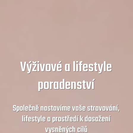
Výživové a lifestyle
poradenství
Společně nastavíme vaše stravování,
lifestyle a prostředí k dosažení
vysněných cílů