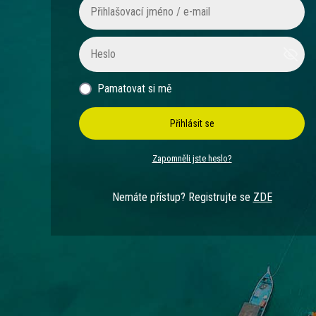
Pamatovat si mě
Přihlásit se
Zapomněli jste heslo?
Nemáte přístup? Registrujte se
ZDE