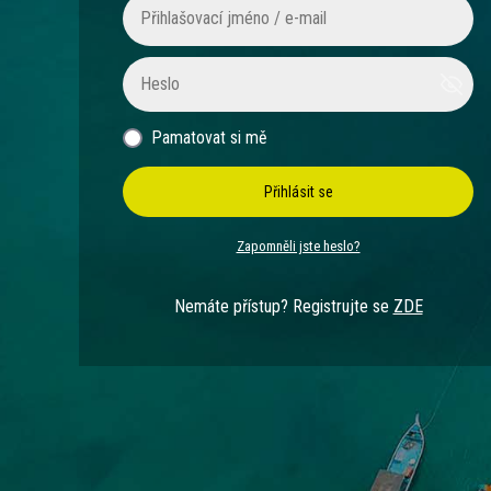
Pamatovat si mě
Přihlásit se
Zapomněli jste heslo?
Nemáte přístup? Registrujte se
ZDE