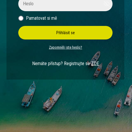
Pamatovat si mě
Přihlásit se
Zapomněli jste heslo?
Nemáte přístup? Registrujte se
ZDE