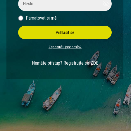
Pamatovat si mě
Přihlásit se
Zapomněli jste heslo?
Nemáte přístup? Registrujte se
ZDE