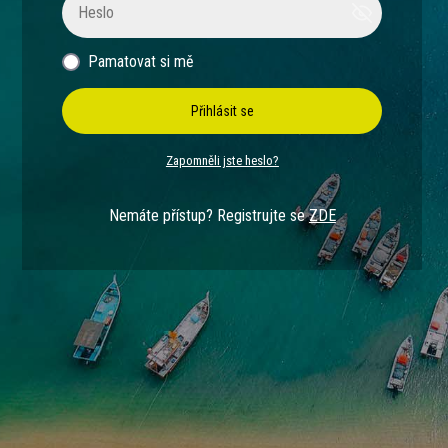
Pamatovat si mě
Přihlásit se
Zapomněli jste heslo?
Nemáte přístup? Registrujte se
ZDE