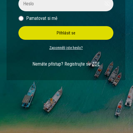
Pamatovat si mě
Přihlásit se
Zapomněli jste heslo?
Nemáte přístup? Registrujte se
ZDE