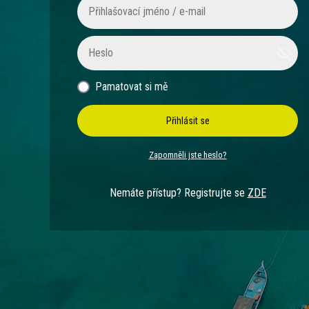
Pamatovat si mě
Přihlásit se
Zapomněli jste heslo?
Nemáte přístup? Registrujte se
ZDE