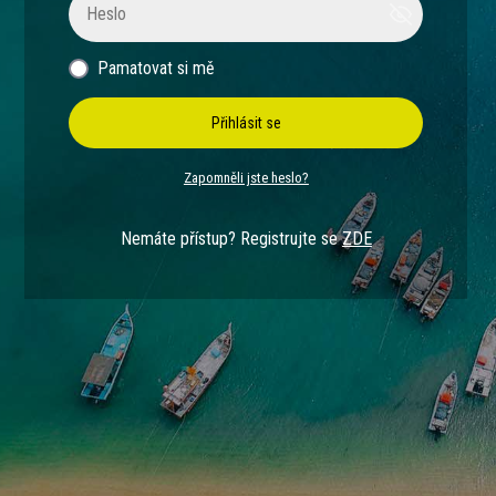
Pamatovat si mě
Přihlásit se
Zapomněli jste heslo?
Nemáte přístup? Registrujte se
ZDE