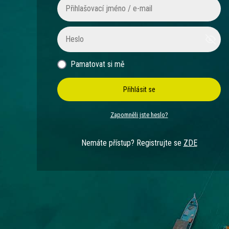
Pamatovat si mě
Přihlásit se
Zapomněli jste heslo?
Nemáte přístup? Registrujte se
ZDE