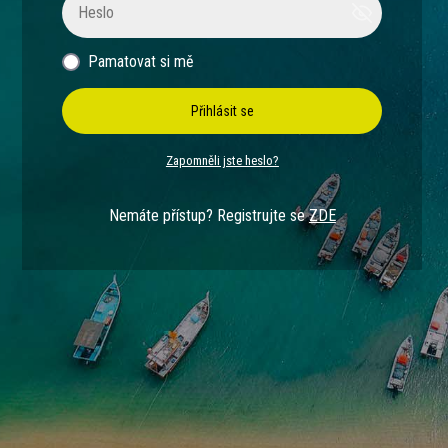
Pamatovat si mě
Přihlásit se
Zapomněli jste heslo?
Nemáte přístup? Registrujte se
ZDE