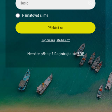
Pamatovat si mě
Přihlásit se
Zapomněli jste heslo?
Nemáte přístup? Registrujte se
ZDE