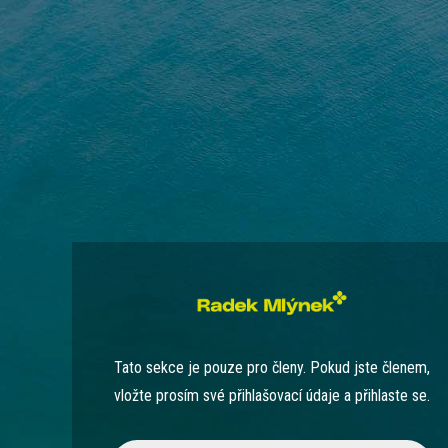
Tato sekce je pouze pro členy. Pokud jste členem,
vložte prosím své přihlašovací údaje a přihlaste se.