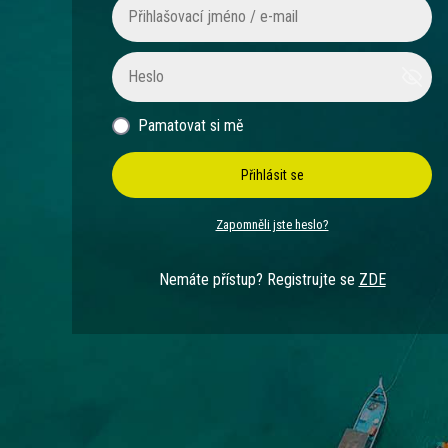
Pamatovat si mě
Přihlásit se
Zapomněli jste heslo?
Nemáte přístup? Registrujte se
ZDE