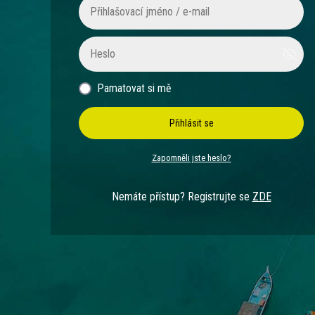
Pamatovat si mě
Přihlásit se
Zapomněli jste heslo?
Nemáte přístup? Registrujte se
ZDE