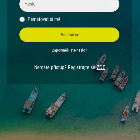
Pamatovat si mě
Přihlásit se
Zapomněli jste heslo?
Nemáte přístup? Registrujte se
ZDE